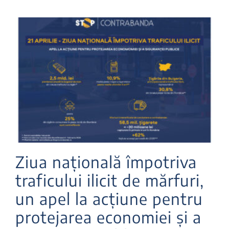
Ziua națională împotriva
traficului ilicit de mărfuri,
un apel la acțiune pentru
protejarea economiei și a