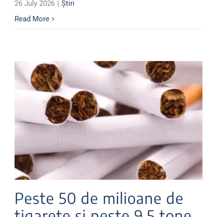
26 July 2026
|
Știri
Read More
Peste 50 de milioane de
țigarete și peste 9,5 tone