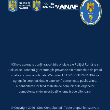
*Cifrele agregate conțin raportările oficiale ale Poliției Române și
Poliției de Frontieră și informațiile provenite din materialele de presă
și alte comunicări oficiale. Website-ul STOP CONTRABANDA va
agrega în timp real datele care vor fi comunicate public zilnic,
autenticitatea lor fiind stabilită de comunicările organelor
competente şi de investigaţiile jurnalistice ulterioare.
© Copyright
2026 | Stop Contrabandă | Toate drepturile rezervate