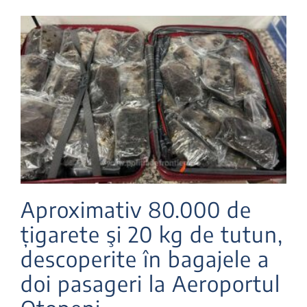
Aproximativ 80.000 de
țigarete şi 20 kg de tutun,
descoperite în bagajele a
doi pasageri la Aeroportul