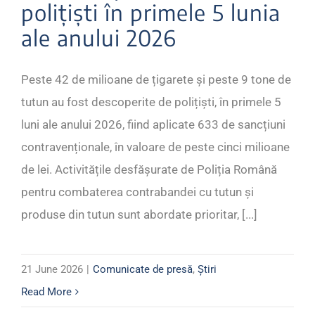
polițiști în primele 5 lunia
ale anului 2026
Peste 42 de milioane de țigarete și peste 9 tone de
tutun au fost descoperite de polițiști, în primele 5
luni ale anului 2026, fiind aplicate 633 de sancțiuni
contravenționale, în valoare de peste cinci milioane
de lei. Activitățile desfășurate de Poliția Română
pentru combaterea contrabandei cu tutun și
produse din tutun sunt abordate prioritar, [...]
21 June 2026
|
Comunicate de presă
,
Știri
Read More