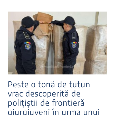
Peste o tonă de tutun
vrac descoperită de
polițiștii de frontieră
giurgiuveni în urma unui