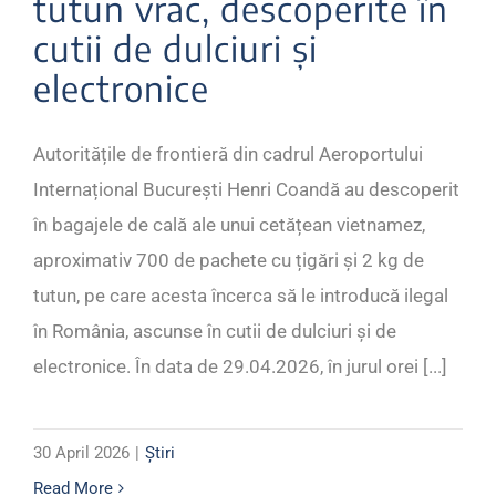
tutun vrac, descoperite în
cutii de dulciuri și
electronice
Autoritățile de frontieră din cadrul Aeroportului
Internațional București Henri Coandă au descoperit
în bagajele de cală ale unui cetățean vietnamez,
aproximativ 700 de pachete cu țigări și 2 kg de
tutun, pe care acesta încerca să le introducă ilegal
în România, ascunse în cutii de dulciuri și de
electronice. În data de 29.04.2026, în jurul orei [...]
30 April 2026
|
Știri
Read More