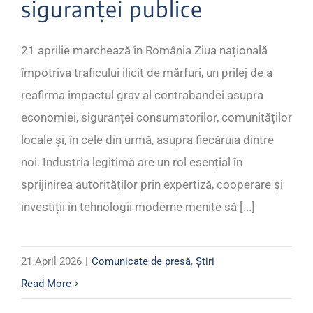
siguranței publice
21 aprilie marchează în România Ziua națională
împotriva traficului ilicit de mărfuri, un prilej de a
reafirma impactul grav al contrabandei asupra
economiei, siguranței consumatorilor, comunităților
locale și, în cele din urmă, asupra fiecăruia dintre
noi. Industria legitimă are un rol esențial în
sprijinirea autorităților prin expertiză, cooperare și
investiții în tehnologii moderne menite să [...]
21 April 2026
|
Comunicate de presă
,
Știri
Read More