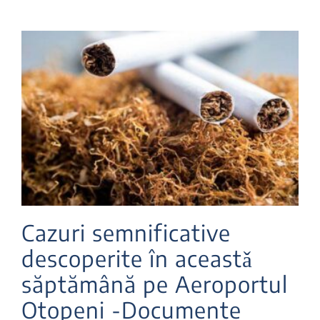
Cazuri semnificative
descoperite în aceastǎ
săptămână pe Aeroportul
Otopeni -Documente