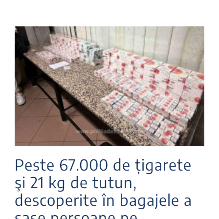
Peste 67.000 de țigarete
şi 21 kg de tutun,
descoperite în bagajele a
şase persoane pe