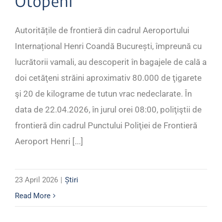
Otopeni
Autoritățile de frontieră din cadrul Aeroportului
Internațional Henri Coandă București, împreună cu
lucrătorii vamali, au descoperit în bagajele de cală a
doi cetăţeni străini aproximativ 80.000 de ţigarete
şi 20 de kilograme de tutun vrac nedeclarate. În
data de 22.04.2026, în jurul orei 08:00, poliţiştii de
frontieră din cadrul Punctului Poliţiei de Frontieră
Aeroport Henri [...]
23 April 2026
|
Știri
Read More