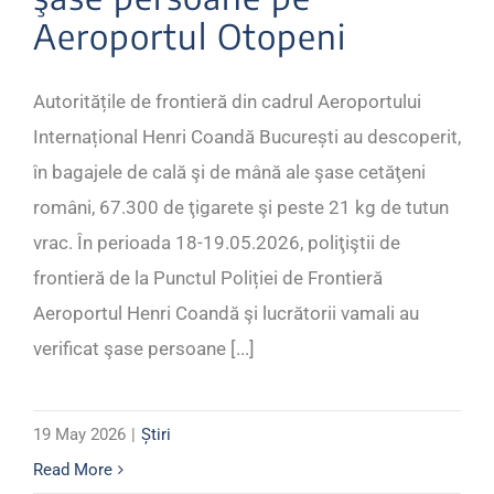
Aeroportul Otopeni
Autoritățile de frontieră din cadrul Aeroportului
Internațional Henri Coandă București au descoperit,
în bagajele de cală şi de mână ale şase cetăţeni
români, 67.300 de ţigarete şi peste 21 kg de tutun
vrac. În perioada 18-19.05.2026, poliţiştii de
frontieră de la Punctul Poliției de Frontieră
Aeroportul Henri Coandă şi lucrătorii vamali au
verificat şase persoane [...]
19 May 2026
|
Știri
Read More