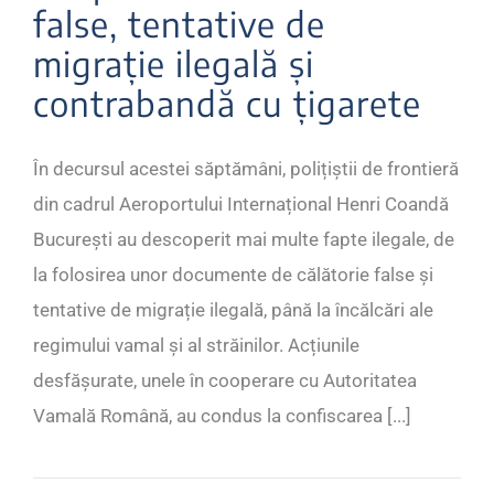
false, tentative de
migrație ilegală și
contrabandă cu țigarete
În decursul acestei săptămâni, polițiștii de frontieră
din cadrul Aeroportului Internațional Henri Coandă
București au descoperit mai multe fapte ilegale, de
la folosirea unor documente de călătorie false și
tentative de migrație ilegală, până la încălcări ale
regimului vamal și al străinilor. Acțiunile
desfășurate, unele în cooperare cu Autoritatea
Vamală Română, au condus la confiscarea [...]