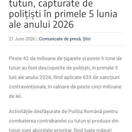
tutun, capturate de
polițiști în primele 5 lunia
ale anului 2026
21 June 2026
|
Comunicate de presă
,
Știri
Peste 42 de milioane de țigarete și peste 9 tone de
tutun au fost descoperite de polițiști, în primele 5
luni ale anului 2026, fiind aplicate 633 de sancțiuni
contravenționale, în valoare de peste cinci milioane
de lei.
Activitățile desfășurate de Poliția Română pentru
combaterea contrabandei cu tutun și produse din
tutun sunt abordate prioritar, fiind luate măsuri