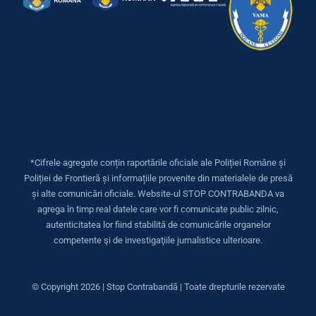
*Cifrele agregate conțin raportările oficiale ale Poliției Române și
Poliției de Frontieră și informațiile provenite din materialele de presă
și alte comunicări oficiale. Website-ul STOP CONTRABANDA va
agrega în timp real datele care vor fi comunicate public zilnic,
autenticitatea lor fiind stabilită de comunicările organelor
competente şi de investigaţiile jurnalistice ulterioare.
© Copyright
2026 | Stop Contrabandă | Toate drepturile rezervate