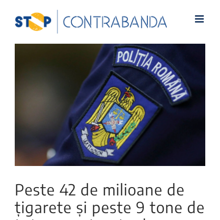
View
Larger
Image
Peste 42 de milioane de
țigarete și peste 9 tone de