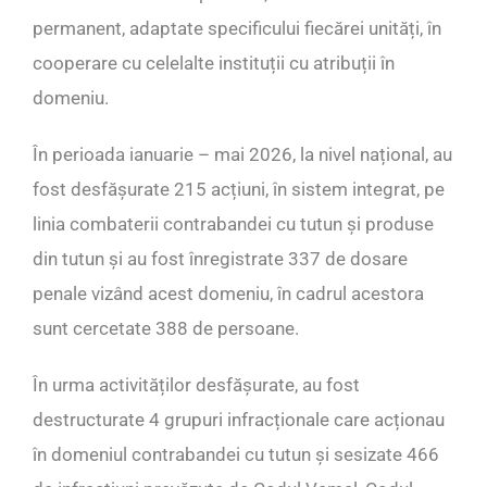
permanent, adaptate specificului fiecărei unități, în
cooperare cu celelalte instituții cu atribuții în
domeniu.
În perioada ianuarie – mai 2026, la nivel național, au
fost desfășurate 215 acțiuni, în sistem integrat, pe
linia combaterii contrabandei cu tutun și produse
din tutun și au fost înregistrate 337 de dosare
penale vizând acest domeniu, în cadrul acestora
sunt cercetate 388 de persoane.
În urma activităților desfășurate, au fost
destructurate 4 grupuri infracționale care acționau
în domeniul contrabandei cu tutun și sesizate 466