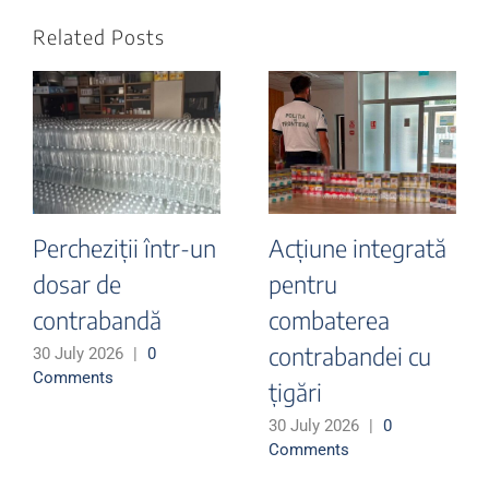
Related Posts
Percheziții într-un
Acțiune integrată
dosar de
pentru
contrabandă
combaterea
contrabandei cu
30 July 2026
|
0
Comments
țigări
30 July 2026
|
0
Comments