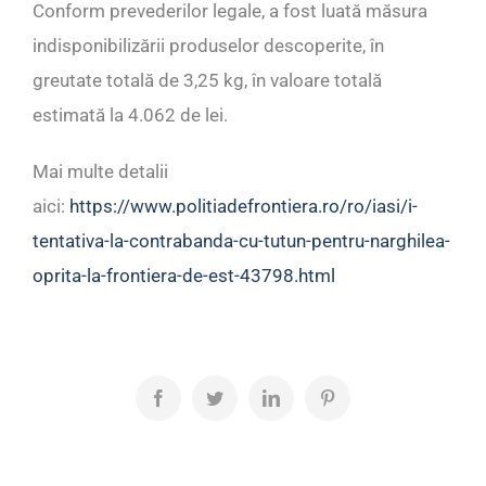
Conform prevederilor legale, a fost luată măsura
indisponibilizării produselor descoperite, în
greutate totală de 3,25 kg, în valoare totală
estimată la 4.062 de lei.
Mai multe detalii
aici:
https://www.politiadefrontiera.ro/ro/iasi/i-
tentativa-la-contrabanda-cu-tutun-pentru-narghilea-
oprita-la-frontiera-de-est-43798.html
Facebook
Twitter
LinkedIn
Pinterest