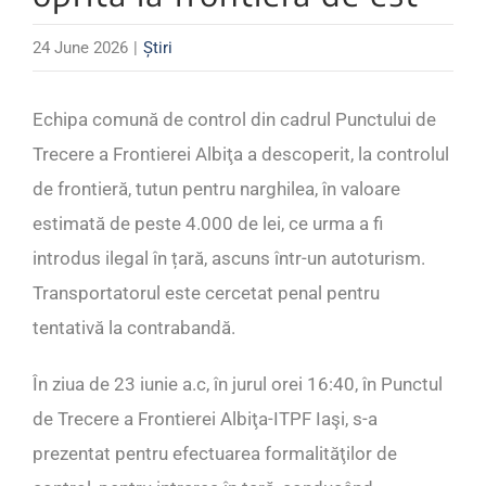
24 June 2026
|
Știri
Echipa comună de control din cadrul Punctului de
Trecere a Frontierei Albiţa a descoperit, la controlul
de frontieră, tutun pentru narghilea, în valoare
estimată de peste 4.000 de lei, ce urma a fi
introdus ilegal în țară, ascuns într-un autoturism.
Transportatorul este cercetat penal pentru
tentativă la contrabandă.
În ziua de 23 iunie a.c, în jurul orei 16:40, în Punctul
de Trecere a Frontierei Albiţa-ITPF Iaşi, s-a
prezentat pentru efectuarea formalităţilor de