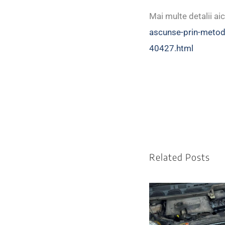
Mai multe detalii aic
ascunse-prin-metoda
40427.html
Related Posts