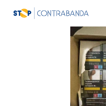
View
Larger
Image