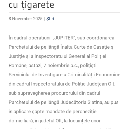
cu țigarete
8 November 2025
|
Știri
În cadrul operațiunii „JUPITER”, sub coordonarea
Parchetului de pe lângă Înalta Curte de Casație și
Justiție și a Inspectoratului General al Poliției
Române, astăzi, 7 noiembrie a.c., polițiștii
Serviciului de Investigare a Criminalității Economice
din cadrul Inspectoratului de Poliție Județean Olt,
sub supravegherea procurorului din cadrul
Parchetului de pe lângă Judecătoria Slatina, au pus
în aplicare șapte mandate de percheziție
domiciliară, în județul Olt, la locuințele unor