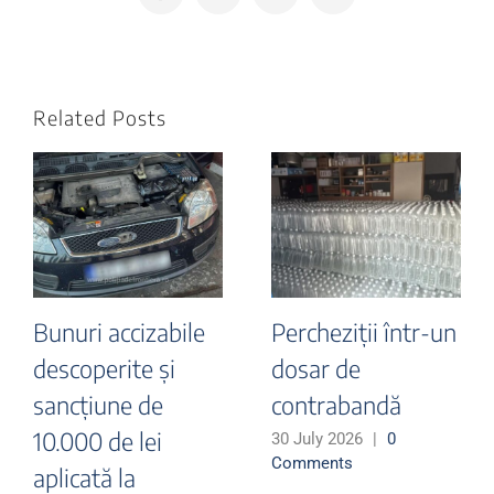
Related Posts
Bunuri accizabile
Percheziții într-un
descoperite și
dosar de
sancțiune de
contrabandă
10.000 de lei
30 July 2026
|
0
Comments
aplicată la