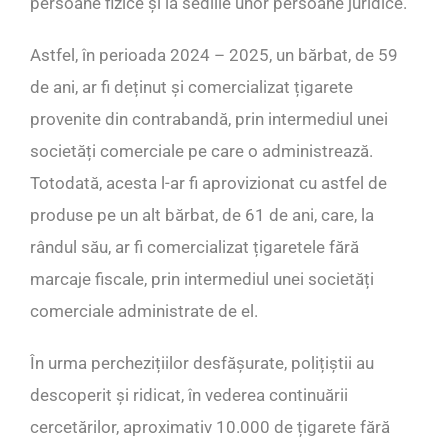
persoane fizice și la sediile unor persoane juridice.
Astfel, în perioada 2024 – 2025, un bărbat, de 59
de ani, ar fi deținut și comercializat țigarete
provenite din contrabandă, prin intermediul unei
societăți comerciale pe care o administrează.
Totodată, acesta l-ar fi aprovizionat cu astfel de
produse pe un alt bărbat, de 61 de ani, care, la
rândul său, ar fi comercializat țigaretele fără
marcaje fiscale, prin intermediul unei societăți
comerciale administrate de el.
În urma perchezițiilor desfășurate, polițiștii au
descoperit și ridicat, în vederea continuării
cercetărilor, aproximativ 10.000 de țigarete fără