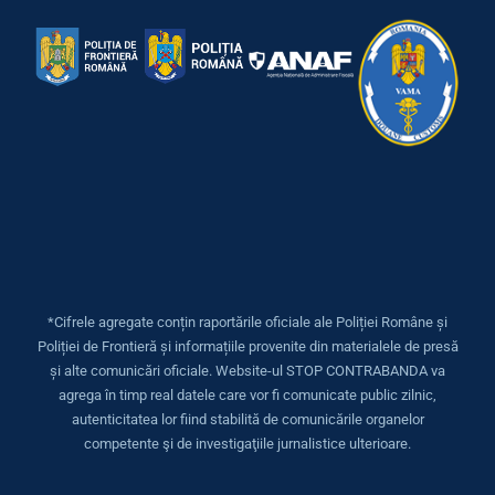
*Cifrele agregate conțin raportările oficiale ale Poliției Române și
Poliției de Frontieră și informațiile provenite din materialele de presă
și alte comunicări oficiale. Website-ul STOP CONTRABANDA va
agrega în timp real datele care vor fi comunicate public zilnic,
autenticitatea lor fiind stabilită de comunicările organelor
competente şi de investigaţiile jurnalistice ulterioare.