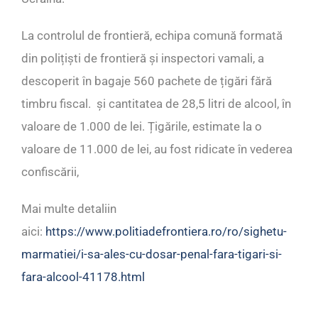
La controlul de frontieră, echipa comună formată
din polițiști de frontieră și inspectori vamali, a
descoperit în bagaje 560 pachete de țigări fără
timbru fiscal. și cantitatea de 28,5 litri de alcool, în
valoare de 1.000 de lei. Țigările, estimate la o
valoare de 11.000 de lei, au fost ridicate în vederea
confiscării,
Mai multe detaliin
aici:
https://www.politiadefrontiera.ro/ro/sighetu-
marmatiei/i-sa-ales-cu-dosar-penal-fara-tigari-si-
fara-alcool-41178.html