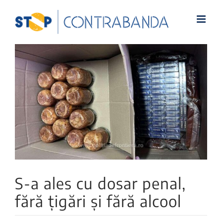
View
Larger
Image
S-a ales cu dosar penal,
fără țigări și fără alcool