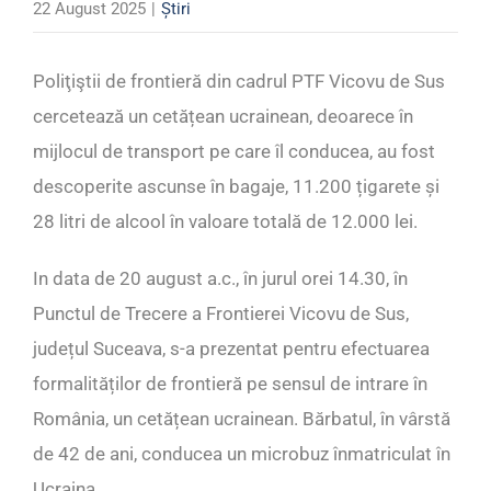
22 August 2025
|
Știri
Poliţiştii de frontieră din cadrul PTF Vicovu de Sus
cercetează un cetățean ucrainean, deoarece în
mijlocul de transport pe care îl conducea, au fost
descoperite ascunse în bagaje, 11.200 țigarete și
28 litri de alcool în valoare totală de 12.000 lei.
In data de 20 august a.c., în jurul orei 14.30, în
Punctul de Trecere a Frontierei Vicovu de Sus,
județul Suceava, s-a prezentat pentru efectuarea
formalităților de frontieră pe sensul de intrare în
România, un cetățean ucrainean. Bărbatul, în vârstă
de 42 de ani, conducea un microbuz înmatriculat în
Ucraina.