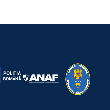
2026
5 July 2026
|
0 Comments