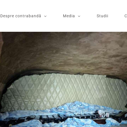
Despre contrabandă
Media
Studii
C