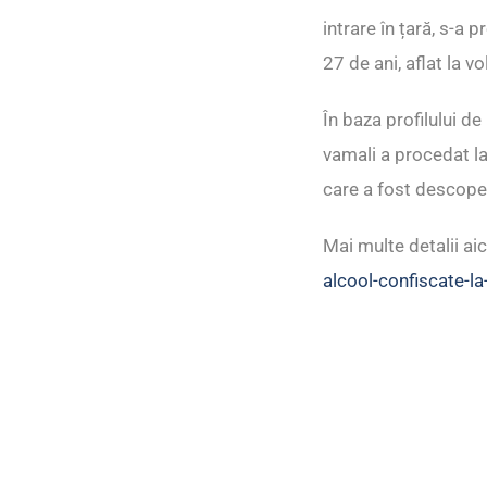
intrare în țară, s-a 
27 de ani, aflat la v
În baza profilului de
vamali a procedat la
care a fost descoperi
Mai multe detalii aic
alcool-confiscate-la