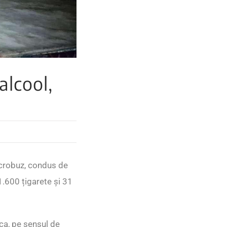
alcool,
microbuz, condus de
1.600 țigarete și 31
nca, pe sensul de