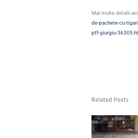
Mai multe detalii aic
de-pachete-cu-tigari
ptf-giurgiu-36305.h
Related Posts