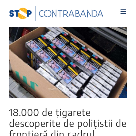
View
Larger
Image
18.000 de țigarete
descoperite de polițistii de
frontieră din cadrul