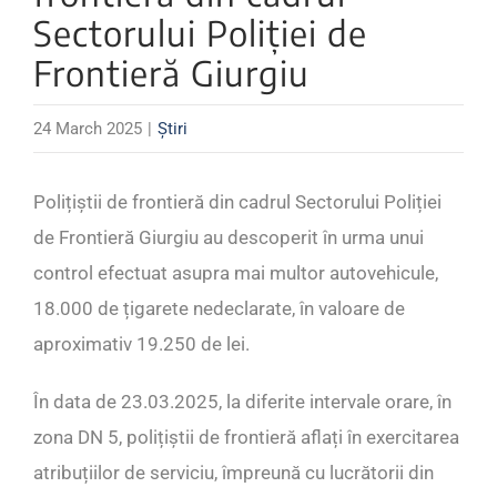
Sectorului Poliției de
Frontieră Giurgiu
24 March 2025
|
Știri
Polițiștii de frontieră din cadrul Sectorului Poliției
de Frontieră Giurgiu au descoperit în urma unui
control efectuat asupra mai multor autovehicule,
18.000 de țigarete nedeclarate, în valoare de
aproximativ 19.250 de lei.
În data de 23.03.2025, la diferite intervale orare, în
zona DN 5, polițiștii de frontieră aflați în exercitarea
atribuțiilor de serviciu, împreună cu lucrătorii din