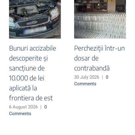
Bunuri accizabile
Percheziții într-un
descoperite și
dosar de
sancțiune de
contrabandă
10.000 de lei
30 July 2026
|
0
Comments
aplicată la
frontiera de est
6 August 2026
|
0
Comments