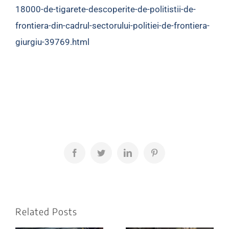
18000-de-tigarete-descoperite-de-politistii-de-
frontiera-din-cadrul-sectorului-politiei-de-frontiera-
giurgiu-39769.html
Facebook
Twitter
LinkedIn
Pinterest
Related Posts