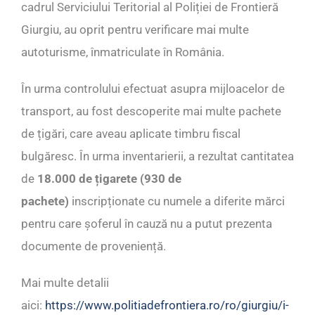
cadrul Serviciului Teritorial al Poliției de Frontieră
Giurgiu, au oprit pentru verificare mai multe
autoturisme, înmatriculate în România.
În urma controlului efectuat asupra mijloacelor de
transport, au fost descoperite mai multe pachete
de țigări, care aveau aplicate timbru fiscal
bulgăresc. În urma inventarierii, a rezultat cantitatea
de
18.000 de țigarete
(930 de
pachete)
inscripționate cu numele a diferite mărci
pentru care șoferul în cauză nu a putut prezenta
documente de proveniență.
Mai multe detalii
aici:
https://www.politiadefrontiera.ro/ro/giurgiu/i-