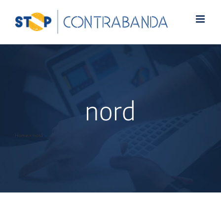
nord
Home
»
nord