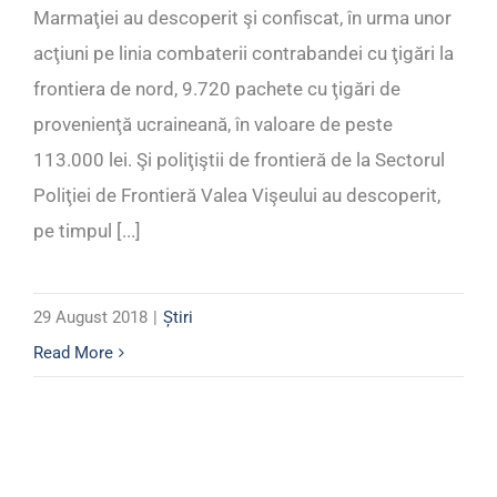
Marmaţiei au descoperit şi confiscat, în urma unor
acţiuni pe linia combaterii contrabandei cu ţigări la
frontiera de nord, 9.720 pachete cu ţigări de
provenienţă ucraineană, în valoare de peste
113.000 lei. Şi poliţiştii de frontieră de la Sectorul
Poliţiei de Frontieră Valea Vişeului au descoperit,
pe timpul [...]
29 August 2018
|
Știri
Read More