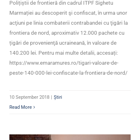
Polițiștii de frontieră din cadrul ITPF Sighetu
Marmației au descoperit şi confiscat, în urma unor
acţiuni pe linia combaterii contrabandei cu ţigări la
frontiera de nord, aproximativ 12.000 pachete cu
țigări de provenienţă ucraineană, în valoare de
140.200 lei. Pentru mai multe detalii, accesați:
https://www.emaramures.ro/tigari-valoare-de-
peste-140-000-lei-confiscate-la-frontiera-de-nord/
10 September 2018
|
Știri
Read More