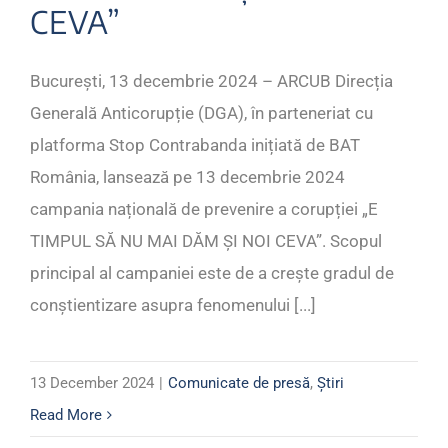
CEVA”
București, 13 decembrie 2024 – ARCUB Direcția
Generală Anticorupție (DGA), în parteneriat cu
platforma Stop Contrabanda inițiată de BAT
România, lansează pe 13 decembrie 2024
campania națională de prevenire a corupției „E
TIMPUL SĂ NU MAI DĂM ȘI NOI CEVA”. Scopul
principal al campaniei este de a crește gradul de
conștientizare asupra fenomenului [...]
13 December 2024
|
Comunicate de presă
,
Știri
Read More