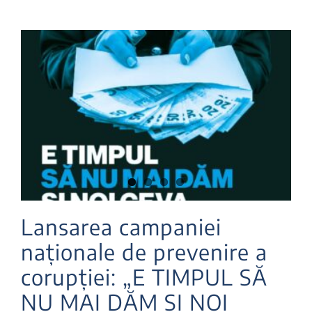
Lansarea campaniei
naționale de prevenire a
corupției: „E TIMPUL SĂ
NU MAI DĂM ȘI NOI