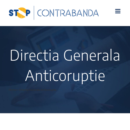
Directia Generala
Anticoruptie
Home
»
Directia Generala Anticoruptie