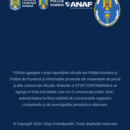
*Cifrele agregate conțin raportările oficiale ale Poliției Române și
Poliției de Frontieră și informațiile provenite din materialele de presă
și alte comunicări oficiale. Website-ul STOP CONTRABANDA va
agrega în timp real datele care vor fi comunicate public zilnic,
autenticitatea lor fiind stabilită de comunicările organelor
competente şi de investigaţiile jurnalistice ulterioare.
© Copyright
2026 | Stop Contrabandă | Toate drepturile rezervate