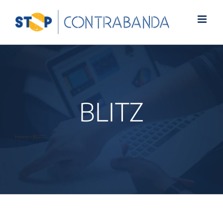
BLITZ
Home
»
BLITZ