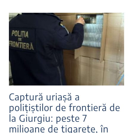
Captură uriașă a
polițiștilor de frontieră de
la Giurgiu: peste 7
milioane de țigarete, în