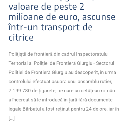
valoare de peste 2
milioane de euro, ascunse
într-un transport de
citrice
Poliţiştii de frontieră din cadrul Inspectoratului
Teritorial al Poliției de Frontieră Giurgiu - Sectorul
Poliției de Frontieră Giurgiu au descoperit, în urma
controlului efectuat asupra unui ansamblu rutier,
7.199.780 de țigarete, pe care un cetățean român
a încercat să le introducă în țară fără documente
legale.Bărbatul a fost reținut pentru 24 de ore, iar în
[...]