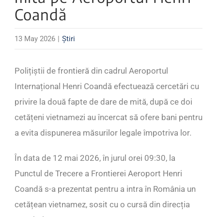
Coandă
13 May 2026
|
Știri
Polițiștii de frontieră din cadrul Aeroportul
Internațional Henri Coandă efectuează cercetări cu
privire la două fapte de dare de mită, după ce doi
cetățeni vietnamezi au încercat să ofere bani pentru
a evita dispunerea măsurilor legale împotriva lor
.
În data de 12 mai 2026, în jurul orei 09:30, la
Punctul de Trecere a Frontierei Aeroport Henri
Coandă s-a prezentat pentru a intra în România un
cetățean vietnamez, sosit cu o cursă din direcția