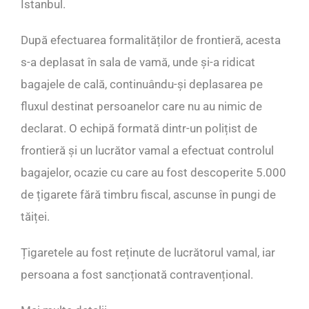
Istanbul.
După efectuarea formalităților de frontieră, acesta
s-a deplasat în sala de vamă, unde și-a ridicat
bagajele de cală, continuându-și deplasarea pe
fluxul destinat persoanelor care nu au nimic de
declarat. O echipă formată dintr-un polițist de
frontieră și un lucrător vamal a efectuat controlul
bagajelor, ocazie cu care au fost descoperite 5.000
de țigarete fără timbru fiscal, ascunse în pungi de
tăiței.
Țigaretele au fost reținute de lucrătorul vamal, iar
persoana a fost sancționată contravențional.