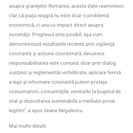
asupra graniţelor României, aceste date reamintesc
clar că piaţa neagră nu este doar o problemă
economică, ci una cu impact direct asupra
societăţii. Progresul este posibil, aşa cum
demonstrează rezultatele recente, prin vigilenţă
constantă şi acţiune coordonată, deoarece
responsabilitatea este comună: doar prin dialog
susţinut şi reglementări echilibrate, aplicare fermă
a legii şi informare constantă putem proteja
consumatorii, comunităţile, veniturile la bugetul de
stat şi dezvoltarea sustenabilă a mediului privat
legitim”, a spus Ileana Negulescu.
Mai multe detalii