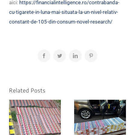
aici:
https://financialintelligence.ro/contrabanda-
cu-tigarete-in-luna-mai-situata-la-un-nivel-relativ-
constant-de-105-din-consum-novel-research/
Facebook
Twitter
LinkedIn
Pinterest
Related Posts