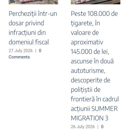
Percheziții într-un
Peste 108.000 de
dosar privind
țigarete, în
infracțiuni din
valoare de
domeniul fiscal
aproximativ
145.000 de lei,
27 July 2026
|
0
Comments
ascunse în două
autoturisme,
descoperite de
polițiștii de
frontieră în cadrul
acțiunii SUMMER
MIGRATION 3
26 July 2026
|
0