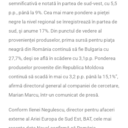
semnificativă e notată în partea de sud-vest, cu 5,5
p.p., până la 9%. Cea mai mare pondere a pieţei
negre la nivel regional se înregistrează în partea de
sud, şi anume 17%. Din punctul de vedere al
provenienţei produselor, prima sursă pentru piaţa
neagră din România continuă să fie Bulgaria cu
27,7%, deşi se află în scădere cu 3,1p.p. Ponderea
produselor provenite din Republica Moldova
continuă să scadă în mai cu 3,2 p.p. până la 15,1%”,
afirmă directorul general al companiei de cercetare,
Marian Marcu, într-un comunicat de presă.
Conform Ilenei Negulescu, director pentru afaceri
externe al Ariei Europa de Sud Est, BAT, cele mai